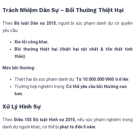
Trách Nhiệm Dân Sự – Bồi Thường Thiệt Hại
Theo
Bộ luật Dân sự 2015
, người bị xúc phạm danh dự có quyền
yêu cầu:
Xin lỗi công khai.
Bồi thường thiệt hại (thiệt hại vật chất & tổn thất tinh
thần).
Mức bồi thường:
Thiệt hại do xúc phạm danh dự:
Từ 10.000.000 VNĐ trở lên
.
Trường hợp nghiêm trọng:
Có thể yêu cầu bồi thường cao
hơn.
Xử Lý Hình Sự
Theo
Điều 155 Bộ luật Hình sự 2015
, nếu xúc phạm nghiêm trọng
danh dự người khác, có thể bị
phạt tù đến 5 năm
.