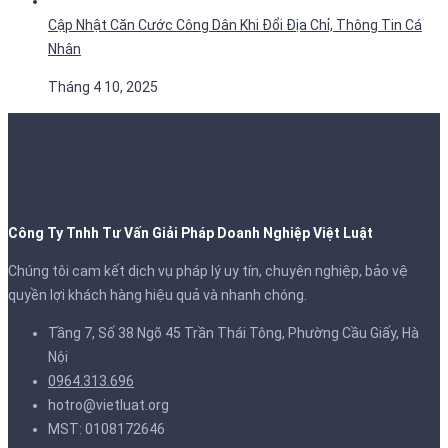
Cập Nhật Căn Cước Công Dân Khi Đổi Địa Chỉ, Thông Tin Cá
Nhân
Tháng 4 10, 2025
Công Ty Tnhh Tư Vấn Giải Pháp Doanh Nghiệp Việt Luật
Chúng tôi cam kết dịch vụ pháp lý uy tín, chuyên nghiệp, bảo vệ
quyền lợi khách hàng hiệu quả và nhanh chóng.
Tầng 7, Số 38 Ngõ 45 Trần Thái Tông, Phường Cầu Giấy, Hà
Nội
0964.313.696
hotro@vietluat.org
MST: 0108172646