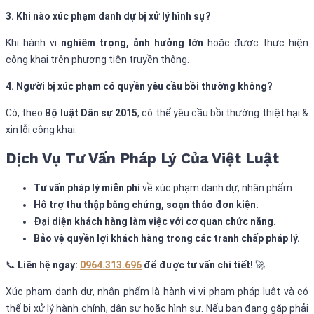
3. Khi nào xúc phạm danh dự bị xử lý hình sự?
Khi hành vi
nghiêm trọng, ảnh hưởng lớn
hoặc được thực hiện
công khai trên phương tiện truyền thông.
4. Người bị xúc phạm có quyền yêu cầu bồi thường không?
Có, theo
Bộ luật Dân sự 2015
, có thể yêu cầu bồi thường thiệt hại &
xin lỗi công khai.
Dịch Vụ Tư Vấn Pháp Lý Của Việt Luật
Tư vấn pháp lý miễn phí
về xúc phạm danh dự, nhân phẩm.
Hỗ trợ thu thập bằng chứng, soạn thảo đơn kiện.
Đại diện khách hàng làm việc với cơ quan chức năng.
Bảo vệ quyền lợi khách hàng trong các tranh chấp pháp lý.
📞
Liên hệ ngay:
0964.313.696
để được tư vấn chi tiết!
🚀
Xúc phạm danh dự, nhân phẩm là hành vi vi phạm pháp luật và có
thể bị xử lý hành chính, dân sự hoặc hình sự. Nếu bạn đang gặp phải