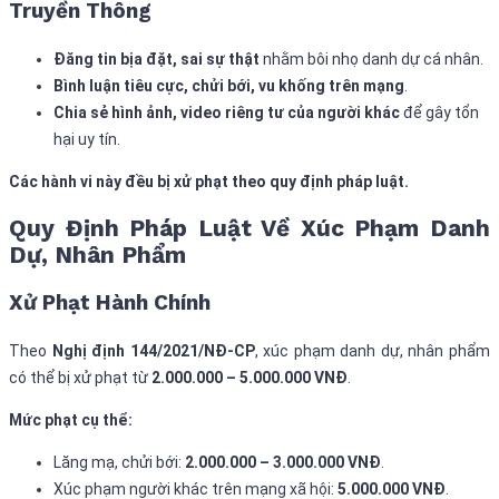
Truyền Thông
Đăng tin bịa đặt, sai sự thật
nhằm bôi nhọ danh dự cá nhân.
Bình luận tiêu cực, chửi bới, vu khống trên mạng
.
Chia sẻ hình ảnh, video riêng tư của người khác
để gây tổn
hại uy tín.
Các hành vi này đều bị xử phạt theo quy định pháp luật.
Quy Định Pháp Luật Về Xúc Phạm Danh
Dự, Nhân Phẩm
Xử Phạt Hành Chính
Theo
Nghị định 144/2021/NĐ-CP
, xúc phạm danh dự, nhân phẩm
có thể bị xử phạt từ
2.000.000 – 5.000.000 VNĐ
.
Mức phạt cụ thể:
Lăng mạ, chửi bới:
2.000.000 – 3.000.000 VNĐ
.
Xúc phạm người khác trên mạng xã hội:
5.000.000 VNĐ
.