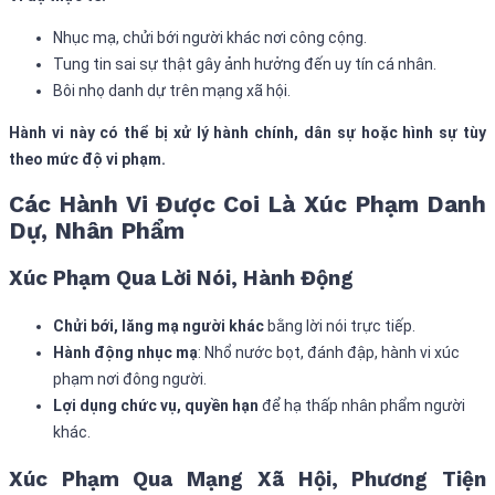
Nhục mạ, chửi bới người khác nơi công cộng.
Tung tin sai sự thật gây ảnh hưởng đến uy tín cá nhân.
Bôi nhọ danh dự trên mạng xã hội.
Hành vi này có thể bị xử lý hành chính, dân sự hoặc hình sự tùy
theo mức độ vi phạm.
Các Hành Vi Được Coi Là Xúc Phạm Danh
Dự, Nhân Phẩm
Xúc Phạm Qua Lời Nói, Hành Động
Chửi bới, lăng mạ người khác
bằng lời nói trực tiếp.
Hành động nhục mạ
: Nhổ nước bọt, đánh đập, hành vi xúc
phạm nơi đông người.
Lợi dụng chức vụ, quyền hạn
để hạ thấp nhân phẩm người
khác.
Xúc Phạm Qua Mạng Xã Hội, Phương Tiện