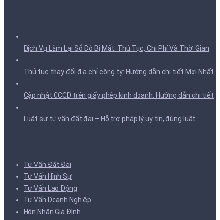
Tin tức
Dịch Vụ Làm Lại Sổ Đỏ Bị Mất: Thủ Tục, Chi Phí Và Thời Gian
Thủ tục thay đổi địa chỉ công ty: Hướng dẫn chi tiết Mới Nhất
Cập nhật CCCD trên giấy phép kinh doanh: Hướng dẫn chi tiết
Luật sư tư vấn đất đai – Hỗ trợ pháp lý uy tín, đúng luật
Dịch Vụ
Tư Vấn Đất Đai
Tư Vấn Hình Sự
Tư Vấn Lao Động
Tư Vấn Doanh Nghiệp
Hôn Nhân Gia Đình