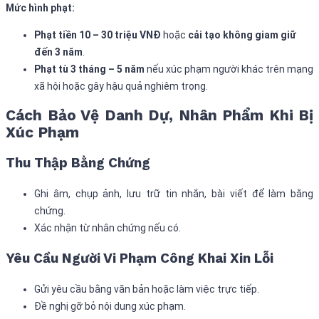
Mức hình phạt:
Phạt tiền 10 – 30 triệu VNĐ
hoặc
cải tạo không giam giữ
đến 3 năm
.
Phạt tù 3 tháng – 5 năm
nếu xúc phạm người khác trên mạng
xã hội hoặc gây hậu quả nghiêm trọng.
Cách Bảo Vệ Danh Dự, Nhân Phẩm Khi Bị
Xúc Phạm
Thu Thập Bằng Chứng
Ghi âm, chụp ảnh, lưu trữ tin nhắn, bài viết để làm bằng
chứng.
Xác nhận từ nhân chứng nếu có.
Yêu Cầu Người Vi Phạm Công Khai Xin Lỗi
Gửi yêu cầu bằng văn bản hoặc làm việc trực tiếp.
Đề nghị gỡ bỏ nội dung xúc phạm.