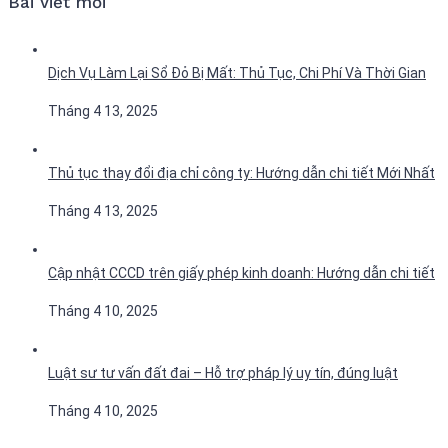
Bài viết mới
Dịch Vụ Làm Lại Sổ Đỏ Bị Mất: Thủ Tục, Chi Phí Và Thời Gian
Tháng 4 13, 2025
Thủ tục thay đổi địa chỉ công ty: Hướng dẫn chi tiết Mới Nhất
Tháng 4 13, 2025
Cập nhật CCCD trên giấy phép kinh doanh: Hướng dẫn chi tiết
Tháng 4 10, 2025
Luật sư tư vấn đất đai – Hỗ trợ pháp lý uy tín, đúng luật
Tháng 4 10, 2025