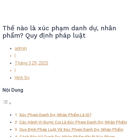
Thế nào là xúc phạm danh dự, nhân
phẩm? Quy định pháp luật
admin
|
Tháng 3 29, 2025
|
Hình Sự
Nội Dung
Xúc Phạm Danh Dự, Nhân Phẩm Là Gì?
Các Hành Vi Được Coi Là Xúc Phạm Danh Dự, Nhân Phẩm
Quy Định Pháp Luật Về Xúc Phạm Danh Dự, Nhân Phẩm
Cách Bảo Vệ Danh Dự, Nhân Phẩm Khi Bị Xúc Phạm