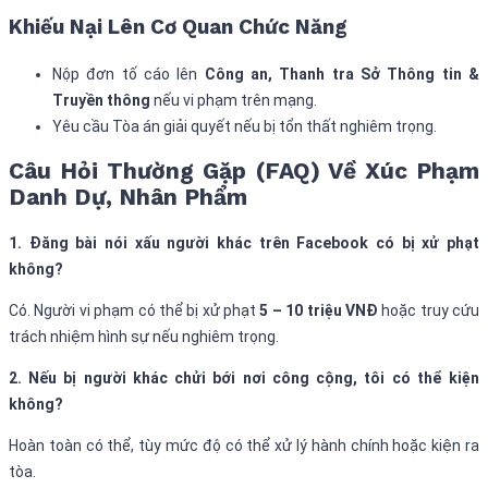
Khiếu Nại Lên Cơ Quan Chức Năng
Nộp đơn tố cáo lên
Công an, Thanh tra Sở Thông tin &
Truyền thông
nếu vi phạm trên mạng.
Yêu cầu Tòa án giải quyết nếu bị tổn thất nghiêm trọng.
Câu Hỏi Thường Gặp (FAQ) Về Xúc Phạm
Danh Dự, Nhân Phẩm
1. Đăng bài nói xấu người khác trên Facebook có bị xử phạt
không?
Có. Người vi phạm có thể bị xử phạt
5 – 10 triệu VNĐ
hoặc truy cứu
trách nhiệm hình sự nếu nghiêm trọng.
2. Nếu bị người khác chửi bới nơi công cộng, tôi có thể kiện
không?
Hoàn toàn có thể, tùy mức độ có thể xử lý hành chính hoặc kiện ra
tòa.