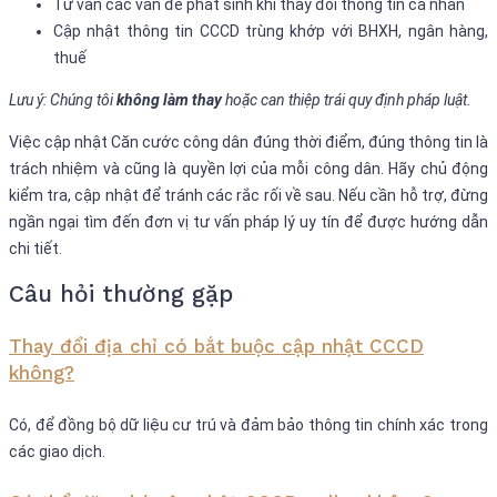
Tư vấn các vấn đề phát sinh khi thay đổi thông tin cá nhân
Cập nhật thông tin CCCD trùng khớp với BHXH, ngân hàng,
thuế
Lưu ý: Chúng tôi
không làm thay
hoặc can thiệp trái quy định pháp luật.
Việc cập nhật Căn cước công dân đúng thời điểm, đúng thông tin là
trách nhiệm và cũng là quyền lợi của mỗi công dân. Hãy chủ động
kiểm tra, cập nhật để tránh các rắc rối về sau. Nếu cần hỗ trợ, đừng
ngần ngại tìm đến đơn vị tư vấn pháp lý uy tín để được hướng dẫn
chi tiết.
Câu hỏi thường gặp
Thay đổi địa chỉ có bắt buộc cập nhật CCCD
không?
Có, để đồng bộ dữ liệu cư trú và đảm bảo thông tin chính xác trong
các giao dịch.