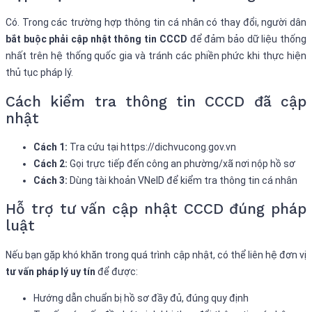
Có. Trong các trường hợp thông tin cá nhân có thay đổi, người dân
bắt buộc phải cập nhật thông tin CCCD
để đảm bảo dữ liệu thống
nhất trên hệ thống quốc gia và tránh các phiền phức khi thực hiện
thủ tục pháp lý.
Cách kiểm tra thông tin CCCD đã cập
nhật
Cách 1:
Tra cứu tại https://dichvucong.gov.vn
Cách 2:
Gọi trực tiếp đến công an phường/xã nơi nộp hồ sơ
Cách 3:
Dùng tài khoản VNeID để kiểm tra thông tin cá nhân
Hỗ trợ tư vấn cập nhật CCCD đúng pháp
luật
Nếu bạn gặp khó khăn trong quá trình cập nhật, có thể liên hệ đơn vị
tư vấn pháp lý uy tín
để được:
Hướng dẫn chuẩn bị hồ sơ đầy đủ, đúng quy định