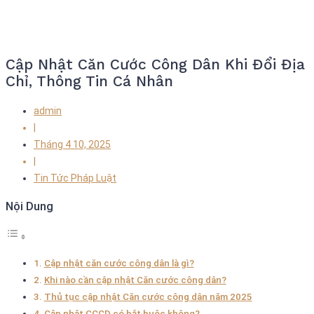
Cập Nhật Căn Cước Công Dân Khi Đổi Địa
Chỉ, Thông Tin Cá Nhân
admin
|
Tháng 4 10, 2025
|
Tin Tức Pháp Luật
Nội Dung
Cập nhật căn cước công dân là gì?
Khi nào cần cập nhật Căn cước công dân?
Thủ tục cập nhật Căn cước công dân năm 2025
Cập nhật CCCD có bắt buộc không?