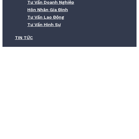
Tư Vấn Doanh Nghiệp
Hôn Nhân Gia Đình
Tư Vấn Lao Động
Tư Vấn Hình Sự
TIN TỨC
Cập Nhật Căn Cước Công Dân Khi Đổi
Địa Chỉ, Thông Tin Cá Nhân
Home
Cập Nhật Căn Cước Công Dân Khi Đổi Địa Chỉ, Thông Tin Cá
Nhân