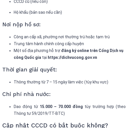
CCCD cũ (nếu còn)
Hộ khẩu (bản sao nếu cần)
Nơi nộp hồ sơ:
Công an cấp xã, phường nơi thường trú hoặc tạm trú
Trung tâm hành chính công cấp huyện
Một số địa phương hỗ trợ
đăng ký online trên Cổng Dịch vụ
công Quốc gia
tại
https://dichvucong.gov.vn
Thời gian giải quyết:
Thông thường từ 7 – 15 ngày làm việc (tùy khu vực)
Chi phí nhà nước:
Dao động từ
15.000 – 70.000 đồng
tùy trường hợp (theo
Thông tư 59/2019/TT-BTC)
Cập nhật CCCD có bắt buộc không?