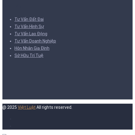
Dịch Vụ
Tư Vấn Đất Đai
Tư Vấn Hình Sự
Tư Vấn Lao Động
Tư Vấn Doanh Nghiệp
Hôn Nhân Gia Đình
Sở Hữu Trí Tuệ
@ 2025
Việt Luật
All rights reserved.