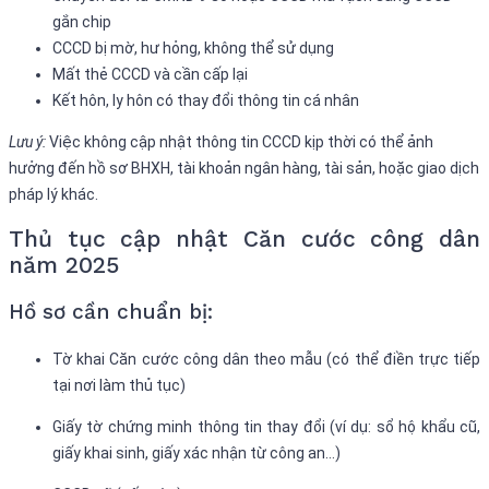
gắn chip
CCCD bị mờ, hư hỏng, không thể sử dụng
Mất thẻ CCCD và cần cấp lại
Kết hôn, ly hôn có thay đổi thông tin cá nhân
Lưu ý:
Việc không cập nhật thông tin CCCD kịp thời có thể ảnh
hưởng đến hồ sơ BHXH, tài khoản ngân hàng, tài sản, hoặc giao dịch
pháp lý khác.
Thủ tục cập nhật Căn cước công dân
năm 2025
Hồ sơ cần chuẩn bị:
Tờ khai Căn cước công dân theo mẫu (có thể điền trực tiếp
tại nơi làm thủ tục)
Giấy tờ chứng minh thông tin thay đổi (ví dụ: sổ hộ khẩu cũ,
giấy khai sinh, giấy xác nhận từ công an…)