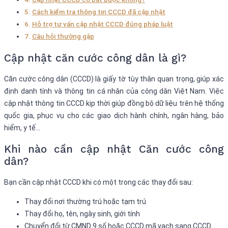
Cách kiểm tra thông tin CCCD đã cập nhật
Hỗ trợ tư vấn cập nhật CCCD đúng pháp luật
Câu hỏi thường gặp
Cập nhật căn cước công dân là gì?
Căn cước công dân (CCCD) là giấy tờ tùy thân quan trọng, giúp xác
định danh tính và thông tin cá nhân của công dân Việt Nam. Việc
cập nhật thông tin CCCD kịp thời giúp đồng bộ dữ liệu trên hệ thống
quốc gia, phục vụ cho các giao dịch hành chính, ngân hàng, bảo
hiểm, y tế…
Khi nào cần cập nhật Căn cước công
dân?
Bạn cần cập nhật CCCD khi có một trong các thay đổi sau:
Thay đổi nơi thường trú hoặc tạm trú
Thay đổi họ, tên, ngày sinh, giới tính
Chuyển đổi từ CMND 9 số hoặc CCCD mã vạch sang CCCD