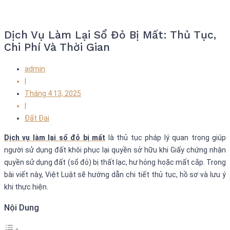
Dịch Vụ Làm Lại Sổ Đỏ Bị Mất: Thủ Tục,
Chi Phí Và Thời Gian
admin
|
Tháng 4 13, 2025
|
Đất Đai
Dịch vụ
làm lại sổ đỏ bị mất
là thủ tục pháp lý quan trọng giúp
người sử dụng đất khôi phục lại quyền sở hữu khi Giấy chứng nhận
quyền sử dụng đất (sổ đỏ) bị thất lạc, hư hỏng hoặc mất cắp. Trong
bài viết này, Việt Luật sẽ hướng dẫn chi tiết thủ tục, hồ sơ và lưu ý
khi thực hiện.
Nội Dung