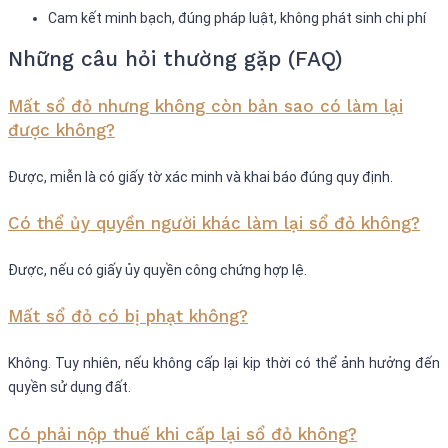
Cam kết minh bạch, đúng pháp luật, không phát sinh chi phí
Những câu hỏi thường gặp (FAQ)
Mất sổ đỏ nhưng không còn bản sao có làm lại
được không?
Được, miễn là có giấy tờ xác minh và khai báo đúng quy định.
Có thể ủy quyền người khác làm lại sổ đỏ không?
Được, nếu có giấy ủy quyền công chứng hợp lệ.
Mất sổ đỏ có bị phạt không?
Không. Tuy nhiên, nếu không cấp lại kịp thời có thể ảnh hưởng đến
quyền sử dụng đất.
Có phải nộp thuế khi cấp lại sổ đỏ không?