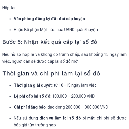
Nộp tại:
Văn phòng đăng ký đất đai cấp huyện
Hoặc Bộ phận Một cửa của UBND quận/huyện
Bước 5: Nhận kết quả cấp lại sổ đỏ
Nếu hồ sơ hợp lệ và không có tranh chấp, sau khoảng 15 ngày làm
việc, người dân sẽ được cấp lại sổ đỏ mới.
Thời gian và chi phí làm lại sổ đỏ
Thời gian giải quyết
: từ 10–15 ngày làm việc
Lệ phí cấp lại sổ đỏ
: 100.000 – 200.000 VNĐ
Chi phí đăng báo
: dao động 200.000 – 300.000 VNĐ
Nếu sử dụng
dịch vụ làm lại sổ đỏ bị mất
, chi phí sẽ được
báo giá tùy trường hợp