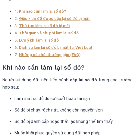
Khi nào cần làm lại sổ đỏ?
Điều kiện để được cấp lại sổ đỏ bị mất
Thủ tục làm lại sổ đỏ bị mất
Thời gian và chi phí làm lại sổ đỏ
Lưu ý khi làm lại sổ đỏ
Dịch vụ làm lại sổ đỏ bị mất tại Việt Luật
Những câu hỏi thường gặp (FAQ)
Khi nào cần làm lại sổ đỏ?
Người sử dụng đất nên tiến hành
cấp lại sổ đỏ
trong các trường
hợp sau:
Làm mất sổ đỏ do sơ suất hoặc tai nạn
Sổ đỏ bị cháy, rách nát, không còn nguyên vẹn
Sổ đỏ bị đánh cắp hoặc thất lạc không thể tìm thấy
Muốn khôi phục quyền sử dụng đất hợp pháp