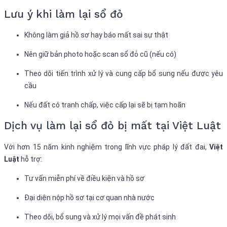
Lưu ý khi làm lại sổ đỏ
Không làm giả hồ sơ hay báo mất sai sự thật
Nên giữ bản photo hoặc scan sổ đỏ cũ (nếu có)
Theo dõi tiến trình xử lý và cung cấp bổ sung nếu được yêu
cầu
Nếu đất có tranh chấp, việc cấp lại sẽ bị tạm hoãn
Dịch vụ làm lại sổ đỏ bị mất tại Việt Luật
Với hơn 15 năm kinh nghiệm trong lĩnh vực pháp lý đất đai,
Việt
Luật
hỗ trợ:
Tư vấn miễn phí về điều kiện và hồ sơ
Đại diện nộp hồ sơ tại cơ quan nhà nước
Theo dõi, bổ sung và xử lý mọi vấn đề phát sinh