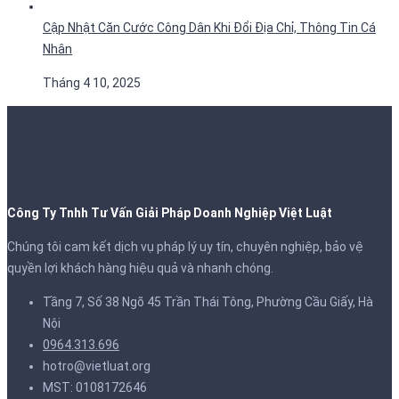
Cập Nhật Căn Cước Công Dân Khi Đổi Địa Chỉ, Thông Tin Cá
Nhân
Tháng 4 10, 2025
Công Ty Tnhh Tư Vấn Giải Pháp Doanh Nghiệp Việt Luật
Chúng tôi cam kết dịch vụ pháp lý uy tín, chuyên nghiệp, bảo vệ
quyền lợi khách hàng hiệu quả và nhanh chóng.
Tầng 7, Số 38 Ngõ 45 Trần Thái Tông, Phường Cầu Giấy, Hà
Nội
0964.313.696
hotro@vietluat.org
MST: 0108172646