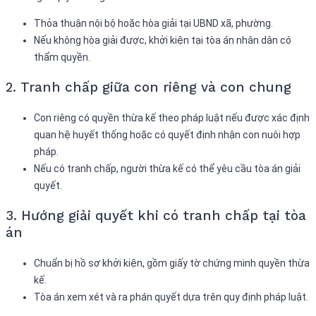
Thỏa thuận nội bộ hoặc hòa giải tại UBND xã, phường.
Nếu không hòa giải được, khởi kiện tại tòa án nhân dân có
thẩm quyền.
2. Tranh chấp giữa con riêng và con chung
Con riêng có quyền thừa kế theo pháp luật nếu được xác định
quan hệ huyết thống hoặc có quyết định nhận con nuôi hợp
pháp.
Nếu có tranh chấp, người thừa kế có thể yêu cầu tòa án giải
quyết.
3. Hướng giải quyết khi có tranh chấp tại tòa
án
Chuẩn bị hồ sơ khởi kiện, gồm giấy tờ chứng minh quyền thừa
kế.
Tòa án xem xét và ra phán quyết dựa trên quy định pháp luật.