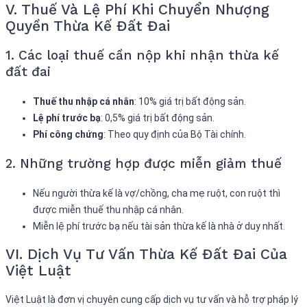
V. Thuế Và Lệ Phí Khi Chuyển Nhượng
Quyền Thừa Kế Đất Đai
1. Các loại thuế cần nộp khi nhận thừa kế
đất đai
Thuế thu nhập cá nhân
: 10% giá trị bất động sản.
Lệ phí trước bạ
: 0,5% giá trị bất động sản.
Phí công chứng
: Theo quy định của Bộ Tài chính.
2. Những trường hợp được miễn giảm thuế
Nếu người thừa kế là vợ/chồng, cha mẹ ruột, con ruột thì
được miễn thuế thu nhập cá nhân.
Miễn lệ phí trước bạ nếu tài sản thừa kế là nhà ở duy nhất.
VI. Dịch Vụ Tư Vấn Thừa Kế Đất Đai Của
Việt Luật
Việt Luật là đơn vị chuyên cung cấp dịch vụ tư vấn và hỗ trợ pháp lý