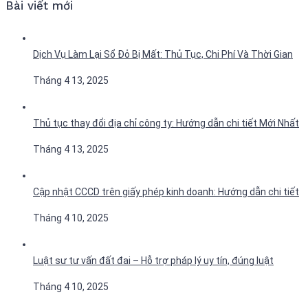
Bài viết mới
Dịch Vụ Làm Lại Sổ Đỏ Bị Mất: Thủ Tục, Chi Phí Và Thời Gian
Tháng 4 13, 2025
Thủ tục thay đổi địa chỉ công ty: Hướng dẫn chi tiết Mới Nhất
Tháng 4 13, 2025
Cập nhật CCCD trên giấy phép kinh doanh: Hướng dẫn chi tiết
Tháng 4 10, 2025
Luật sư tư vấn đất đai – Hỗ trợ pháp lý uy tín, đúng luật
Tháng 4 10, 2025