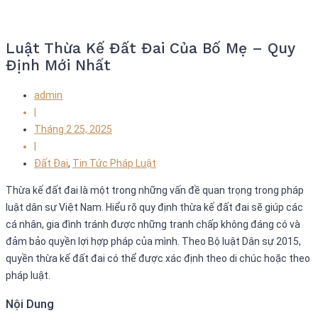
Luật Thừa Kế Đất Đai Của Bố Mẹ – Quy
Định Mới Nhất
admin
|
Tháng 2 25, 2025
|
Đất Đai
,
Tin Tức Pháp Luật
Thừa kế đất đai là một trong những vấn đề quan trọng trong pháp
luật dân sự Việt Nam. Hiểu rõ quy định thừa kế đất đai sẽ giúp các
cá nhân, gia đình tránh được những tranh chấp không đáng có và
đảm bảo quyền lợi hợp pháp của mình. Theo Bộ luật Dân sự 2015,
quyền thừa kế đất đai có thể được xác định theo di chúc hoặc theo
pháp luật.
Nội Dung