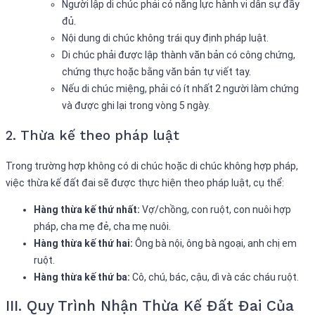
Người lập di chúc phải có năng lực hành vi dân sự đầy
đủ.
Nội dung di chúc không trái quy định pháp luật.
Di chúc phải được lập thành văn bản có công chứng,
chứng thực hoặc bằng văn bản tự viết tay.
Nếu di chúc miệng, phải có ít nhất 2 người làm chứng
và được ghi lại trong vòng 5 ngày.
2. Thừa kế theo pháp luật
Trong trường hợp không có di chúc hoặc di chúc không hợp pháp,
việc thừa kế đất đai sẽ được thực hiện theo pháp luật, cụ thể:
Hàng thừa kế thứ nhất:
Vợ/chồng, con ruột, con nuôi hợp
pháp, cha mẹ đẻ, cha mẹ nuôi.
Hàng thừa kế thứ hai:
Ông bà nội, ông bà ngoại, anh chị em
ruột.
Hàng thừa kế thứ ba:
Cô, chú, bác, cậu, dì và các cháu ruột.
III. Quy Trình Nhận Thừa Kế Đất Đai Của