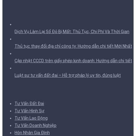
Tin tức
Dịch Vụ Làm Lại Sổ Đỏ Bị Mất: Thủ Tục, Chi Phí Và Thời Gian
Thủ tục thay đổi địa chỉ công ty: Hướng dẫn chi tiết Mới Nhất
Cập nhật CCCD trên giấy phép kinh doanh: Hướng dẫn chi tiết
Luật sư tư vấn đất đai – Hỗ trợ pháp lý uy tín, đúng luật
Dịch Vụ
Tư Vấn Đất Đai
Tư Vấn Hình Sự
Tư Vấn Lao Động
Tư Vấn Doanh Nghiệp
Hôn Nhân Gia Đình