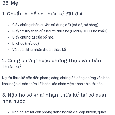
Bố Mẹ
1. Chuẩn bị hồ sơ thừa kế đất đai
Giấy chứng nhận quyền sử dụng đất (sổ đỏ, sổ hồng).
Giấy tờ tùy thân của người thừa kế (CMND/CCCD, hộ khẩu).
Giấy chứng tử của bố mẹ.
Di chúc (nếu có).
Văn bản khai nhận di sản thừa kế.
2. Công chứng hoặc chứng thực văn bản
thừa kế
Người thừa kế cần đến phòng công chứng để công chứng văn bản
khai nhận di sản thừa kế hoặc xác nhận việc phân chia tài sản.
3. Nộp hồ sơ khai nhận thừa kế tại cơ quan
nhà nước
Nộp hồ sơ tại Văn phòng đăng ký đất đai cấp huyện/quận.