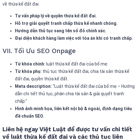
về thừa kế đất đai:
Tư vấn pháp lý về quyền thừa kế đất đai.
Hỗ trợ giải quyết tranh chấp thừa kế nhanh chóng.
Hướng dẫn thủ tục sang tên sổ đỏ chính xác.
Đại diện khách hàng làm việc với tòa án khi có tranh chấp.
VII. Tối Ưu SEO Onpage
Từ khóa chính:
luật thừa kế đất đai của bố mẹ.
Từ khóa phụ:
thủ tục thừa kế đất đai, chia tài sản thừa kế
đất đai, quyền thừa kế đất.
Meta description:
“Luật thừa kế đất đai của bố mẹ – Hướng
dẫn chi tiết thủ tục, phân chia tài sản & giải quyết tranh
chấp.”
Hình ảnh minh họa, liên kết nội bộ & ngoài, định dạng tiêu
đề chuẩn SEO.
Liên hệ ngay Việt Luật để được tư vấn chi tiết
về luật thừa kế đất đai và các thủ tục liên