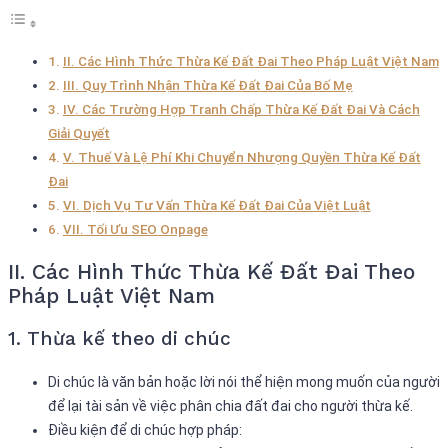
II. Các Hình Thức Thừa Kế Đất Đai Theo Pháp Luật Việt Nam
III. Quy Trình Nhận Thừa Kế Đất Đai Của Bố Mẹ
IV. Các Trường Hợp Tranh Chấp Thừa Kế Đất Đai Và Cách
Giải Quyết
V. Thuế Và Lệ Phí Khi Chuyển Nhượng Quyền Thừa Kế Đất
Đai
VI. Dịch Vụ Tư Vấn Thừa Kế Đất Đai Của Việt Luật
VII. Tối Ưu SEO Onpage
II. Các Hình Thức Thừa Kế Đất Đai Theo
Pháp Luật Việt Nam
1. Thừa kế theo di chúc
Di chúc là văn bản hoặc lời nói thể hiện mong muốn của người
để lại tài sản về việc phân chia đất đai cho người thừa kế.
Điều kiện để di chúc hợp pháp: