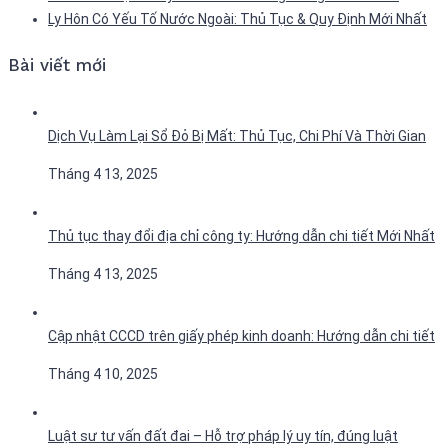
Ly Hôn Có Yếu Tố Nước Ngoài: Thủ Tục & Quy Định Mới Nhất
Bài viết mới
Dịch Vụ Làm Lại Sổ Đỏ Bị Mất: Thủ Tục, Chi Phí Và Thời Gian
Tháng 4 13, 2025
Thủ tục thay đổi địa chỉ công ty: Hướng dẫn chi tiết Mới Nhất
Tháng 4 13, 2025
Cập nhật CCCD trên giấy phép kinh doanh: Hướng dẫn chi tiết
Tháng 4 10, 2025
Luật sư tư vấn đất đai – Hỗ trợ pháp lý uy tín, đúng luật