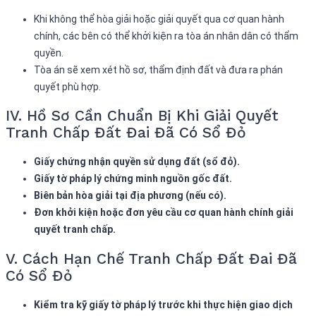
Khi không thể hòa giải hoặc giải quyết qua cơ quan hành
chính, các bên có thể khởi kiện ra tòa án nhân dân có thẩm
quyền.
Tòa án sẽ xem xét hồ sơ, thẩm định đất và đưa ra phán
quyết phù hợp.
IV. Hồ Sơ Cần Chuẩn Bị Khi Giải Quyết
Tranh Chấp Đất Đai Đã Có Sổ Đỏ
Giấy chứng nhận quyền sử dụng đất (sổ đỏ).
Giấy tờ pháp lý chứng minh nguồn gốc đất.
Biên bản hòa giải tại địa phương (nếu có).
Đơn khởi kiện hoặc đơn yêu cầu cơ quan hành chính giải
quyết tranh chấp.
V. Cách Hạn Chế Tranh Chấp Đất Đai Đã
Có Sổ Đỏ
Kiểm tra kỹ giấy tờ pháp lý trước khi thực hiện giao dịch