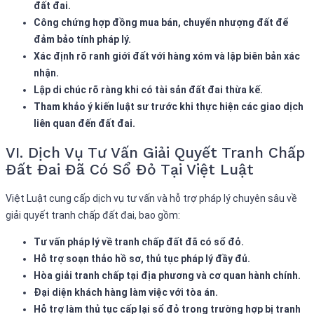
đất đai.
Công chứng hợp đồng mua bán, chuyển nhượng đất để
đảm bảo tính pháp lý.
Xác định rõ ranh giới đất với hàng xóm và lập biên bản xác
nhận.
Lập di chúc rõ ràng khi có tài sản đất đai thừa kế.
Tham khảo ý kiến luật sư trước khi thực hiện các giao dịch
liên quan đến đất đai.
VI. Dịch Vụ Tư Vấn Giải Quyết Tranh Chấp
Đất Đai Đã Có Sổ Đỏ Tại Việt Luật
Việt Luật cung cấp dịch vụ tư vấn và hỗ trợ pháp lý chuyên sâu về
giải quyết tranh chấp đất đai, bao gồm:
Tư vấn pháp lý về tranh chấp đất đã có sổ đỏ.
Hỗ trợ soạn thảo hồ sơ, thủ tục pháp lý đầy đủ.
Hòa giải tranh chấp tại địa phương và cơ quan hành chính.
Đại diện khách hàng làm việc với tòa án.
Hỗ trợ làm thủ tục cấp lại sổ đỏ trong trường hợp bị tranh