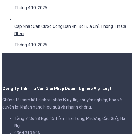
Tháng 4 10, 2025
Cập Nhật Căn Cước Công Dân Khi Đổi Địa Chỉ, Thông Tin Cá
Nhân
Tháng 4 10, 2025
Công Ty Tnhh Tư Vấn Giải Pháp Doanh Nghiệp Việt Luật
Chúng tôi cam kết dịch vụ pháp lý uy tín, chuyên nghiệp, bảo vệ
quyền lợi khách hàng hiệu quả và nhanh chóng.
Tầng 7, Số 38 Ngõ 45 Trần Thái Tông, Phường Cầu Giấy, Hà
Nội
0964.313.696