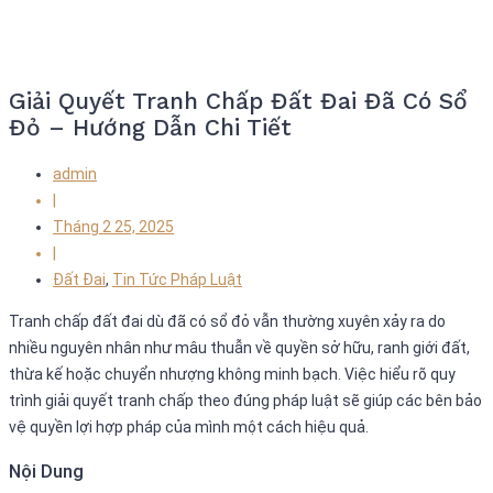
Giải Quyết Tranh Chấp Đất Đai Đã Có Sổ
Đỏ – Hướng Dẫn Chi Tiết
admin
|
Tháng 2 25, 2025
|
Đất Đai
,
Tin Tức Pháp Luật
Tranh chấp đất đai dù đã có sổ đỏ vẫn thường xuyên xảy ra do
nhiều nguyên nhân như mâu thuẫn về quyền sở hữu, ranh giới đất,
thừa kế hoặc chuyển nhượng không minh bạch. Việc hiểu rõ quy
trình giải quyết tranh chấp theo đúng pháp luật sẽ giúp các bên bảo
vệ quyền lợi hợp pháp của mình một cách hiệu quả.
Nội Dung