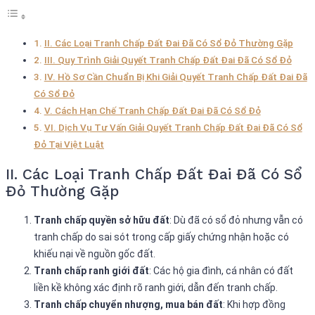
II. Các Loại Tranh Chấp Đất Đai Đã Có Sổ Đỏ Thường Gặp
III. Quy Trình Giải Quyết Tranh Chấp Đất Đai Đã Có Sổ Đỏ
IV. Hồ Sơ Cần Chuẩn Bị Khi Giải Quyết Tranh Chấp Đất Đai Đã
Có Sổ Đỏ
V. Cách Hạn Chế Tranh Chấp Đất Đai Đã Có Sổ Đỏ
VI. Dịch Vụ Tư Vấn Giải Quyết Tranh Chấp Đất Đai Đã Có Sổ
Đỏ Tại Việt Luật
II. Các Loại Tranh Chấp Đất Đai Đã Có Sổ
Đỏ Thường Gặp
Tranh chấp quyền sở hữu đất
: Dù đã có sổ đỏ nhưng vẫn có
tranh chấp do sai sót trong cấp giấy chứng nhận hoặc có
khiếu nại về nguồn gốc đất.
Tranh chấp ranh giới đất
: Các hộ gia đình, cá nhân có đất
liền kề không xác định rõ ranh giới, dẫn đến tranh chấp.
Tranh chấp chuyển nhượng, mua bán đất
: Khi hợp đồng