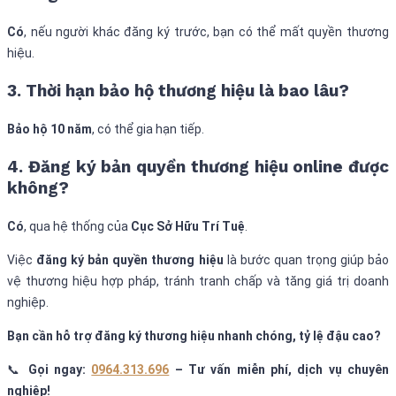
Có
, nếu người khác đăng ký trước, bạn có thể mất quyền thương
hiệu.
3. Thời hạn bảo hộ thương hiệu là bao lâu?
Bảo hộ 10 năm
, có thể gia hạn tiếp.
4. Đăng ký bản quyền thương hiệu online được
không?
Có
, qua hệ thống của
Cục Sở Hữu Trí Tuệ
.
Việc
đăng ký bản quyền thương hiệu
là bước quan trọng giúp bảo
vệ thương hiệu hợp pháp, tránh tranh chấp và tăng giá trị doanh
nghiệp.
Bạn cần hỗ trợ đăng ký thương hiệu nhanh chóng, tỷ lệ đậu cao?
📞
Gọi ngay:
0964.313.696
– Tư vấn miễn phí, dịch vụ chuyên
nghiệp!