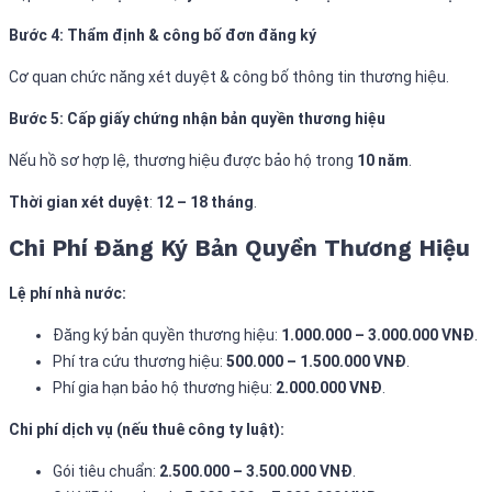
Bước 4: Thẩm định & công bố đơn đăng ký
Cơ quan chức năng xét duyệt & công bố thông tin thương hiệu.
Bước 5: Cấp giấy chứng nhận bản quyền thương hiệu
Nếu hồ sơ hợp lệ, thương hiệu được bảo hộ trong
10 năm
.
Thời gian xét duyệt
:
12 – 18 tháng
.
Chi Phí Đăng Ký Bản Quyền Thương Hiệu
Lệ phí nhà nước:
Đăng ký bản quyền thương hiệu:
1.000.000 – 3.000.000 VNĐ
.
Phí tra cứu thương hiệu:
500.000 – 1.500.000 VNĐ
.
Phí gia hạn bảo hộ thương hiệu:
2.000.000 VNĐ
.
Chi phí dịch vụ (nếu thuê công ty luật):
Gói tiêu chuẩn:
2.500.000 – 3.500.000 VNĐ
.