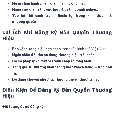
Ngăn chặn hành vi làm giả, nhái thương hiệu
.
Nâng cao giá trị thương hiệu & uy tín doanh nghiệp
.
Tạo lợi thế cạnh tranh, thuận lợi trong kinh doanh &
nhượng quyền
.
Lợi Ích Khi Đăng Ký Bản Quyền Thương
Hiệu
Bảo vệ thương hiệu hợp pháp
trên toàn lãnh thổ Việt Nam.
Ngăn chặn đối thủ sử dụng thương hiệu trái phép
.
Cơ sở pháp lý khi xảy ra tranh chấp thương hiệu
.
Tăng giá trị thương hiệu trong mắt khách hàng & nhà đầu
tư
.
Dễ dàng chuyển nhượng, nhượng quyền thương hiệu
.
Điều Kiện Để Đăng Ký Bản Quyền Thương
Hiệu
Đối tượng được đăng ký: