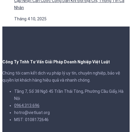
Cập Nhật Căn Cước Công Dân Khi Đổi Địa Chỉ, Thông Tin Cá
Nhân
Tháng 4 10, 2025
Công Ty Tnhh Tư Vấn Giải Pháp Doanh Nghiệp Việt Luật
Chúng tôi cam kết dịch vụ pháp lý uy tín, chuyên nghiệp, bảo vệ
quyền lợi khách hàng hiệu quả và nhanh chóng.
Tầng 7, Số 38 Ngõ 45 Trần Thái Tông, Phường Cầu Giấy, Hà
Nội
0964.313.696
hotro@vietluat.org
MST: 0108172646