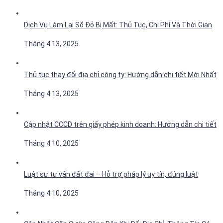
Dịch Vụ Làm Lại Sổ Đỏ Bị Mất: Thủ Tục, Chi Phí Và Thời Gian
Tháng 4 13, 2025
Thủ tục thay đổi địa chỉ công ty: Hướng dẫn chi tiết Mới Nhất
Tháng 4 13, 2025
Cập nhật CCCD trên giấy phép kinh doanh: Hướng dẫn chi tiết
Tháng 4 10, 2025
Luật sư tư vấn đất đai – Hỗ trợ pháp lý uy tín, đúng luật
Tháng 4 10, 2025