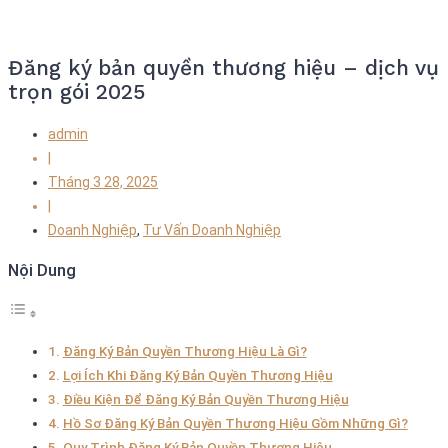
Đăng ký bản quyền thương hiệu – dịch vụ
trọn gói 2025
admin
|
Tháng 3 28, 2025
|
Doanh Nghiệp
,
Tư Vấn Doanh Nghiệp
Nội Dung
Đăng Ký Bản Quyền Thương Hiệu Là Gì?
Lợi Ích Khi Đăng Ký Bản Quyền Thương Hiệu
Điều Kiện Để Đăng Ký Bản Quyền Thương Hiệu
Hồ Sơ Đăng Ký Bản Quyền Thương Hiệu Gồm Những Gì?
Quy Trình Đăng Ký Bản Quyền Thương Hiệu