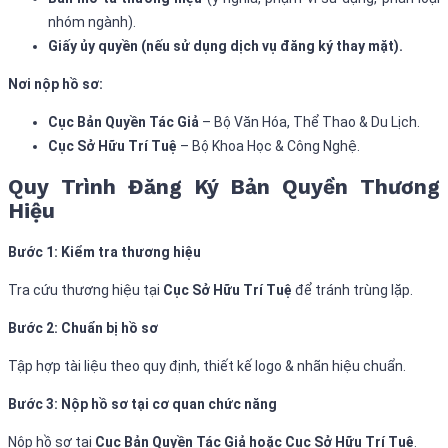
nhóm ngành).
Giấy ủy quyền (nếu sử dụng dịch vụ đăng ký thay mặt).
Nơi nộp hồ sơ:
Cục Bản Quyền Tác Giả
– Bộ Văn Hóa, Thể Thao & Du Lịch.
Cục Sở Hữu Trí Tuệ
– Bộ Khoa Học & Công Nghệ.
Quy Trình Đăng Ký Bản Quyền Thương
Hiệu
Bước 1: Kiểm tra thương hiệu
Tra cứu thương hiệu tại
Cục Sở Hữu Trí Tuệ
để tránh trùng lặp.
Bước 2: Chuẩn bị hồ sơ
Tập hợp tài liệu theo quy định, thiết kế logo & nhãn hiệu chuẩn.
Bước 3: Nộp hồ sơ tại cơ quan chức năng
Nộp hồ sơ tại
Cục Bản Quyền Tác Giả hoặc Cục Sở Hữu Trí Tuệ
.