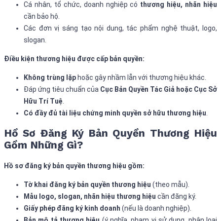
Cá nhân, tổ chức, doanh nghiệp có
thương hiệu, nhãn hiệu
cần bảo hộ.
Các đơn vị sáng tạo nội dung, tác phẩm nghệ thuật, logo,
slogan.
Điều kiện thương hiệu được cấp bản quyền:
Không trùng lặp
hoặc gây nhầm lẫn với thương hiệu khác.
Đáp ứng tiêu chuẩn của
Cục Bản Quyền Tác Giả hoặc Cục Sở
Hữu Trí Tuệ
.
Có đầy đủ tài liệu chứng minh quyền sở hữu thương hiệu
.
Hồ Sơ Đăng Ký Bản Quyền Thương Hiệu
Gồm Những Gì?
Hồ sơ đăng ký bản quyền thương hiệu gồm:
Tờ khai đăng ký bản quyền thương hiệu
(theo mẫu).
Mẫu logo, slogan, nhãn hiệu thương hiệu
cần đăng ký.
Giấy phép đăng ký kinh doanh
(nếu là doanh nghiệp).
Bản mô tả thương hiệu
(ý nghĩa, phạm vi sử dụng, phân loại