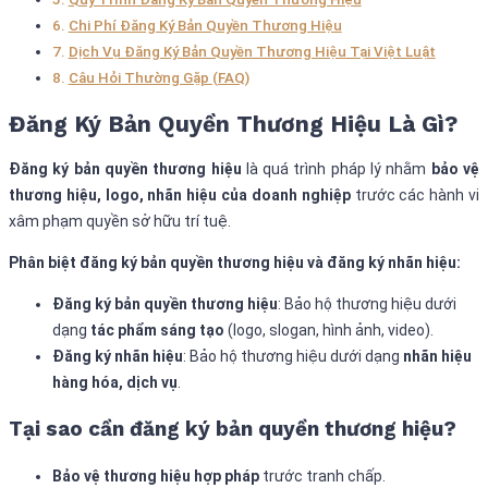
Chi Phí Đăng Ký Bản Quyền Thương Hiệu
Dịch Vụ Đăng Ký Bản Quyền Thương Hiệu Tại Việt Luật
Câu Hỏi Thường Gặp (FAQ)
Đăng Ký Bản Quyền Thương Hiệu Là Gì?
Đăng ký bản quyền thương hiệu
là quá trình pháp lý nhằm
bảo vệ
thương hiệu, logo, nhãn hiệu của doanh nghiệp
trước các hành vi
xâm phạm quyền sở hữu trí tuệ.
Phân biệt đăng ký bản quyền thương hiệu và đăng ký nhãn hiệu:
Đăng ký bản quyền thương hiệu
: Bảo hộ thương hiệu dưới
dạng
tác phẩm sáng tạo
(logo, slogan, hình ảnh, video).
Đăng ký nhãn hiệu
: Bảo hộ thương hiệu dưới dạng
nhãn hiệu
hàng hóa, dịch vụ
.
Tại sao cần đăng ký bản quyền thương hiệu?
Bảo vệ thương hiệu hợp pháp
trước tranh chấp.